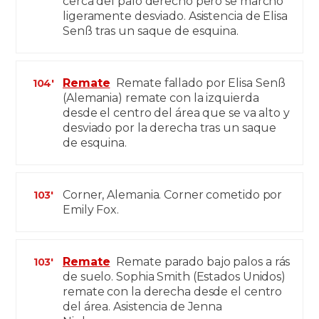
cerca del palo derecho pero se marchó
ligeramente desviado. Asistencia de Elisa
Senß tras un saque de esquina.
Remate
Remate fallado por Elisa Senß
104'
(Alemania) remate con la izquierda
desde el centro del área que se va alto y
desviado por la derecha tras un saque
de esquina.
Corner, Alemania. Corner cometido por
103'
Emily Fox.
Remate
Remate parado bajo palos a rás
103'
de suelo. Sophia Smith (Estados Unidos)
remate con la derecha desde el centro
del área. Asistencia de Jenna