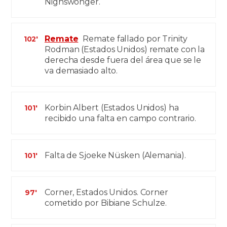
Nighswonger.
Remate
Remate fallado por Trinity
102'
Rodman (Estados Unidos) remate con la
derecha desde fuera del área que se le
va demasiado alto.
Korbin Albert (Estados Unidos) ha
101'
recibido una falta en campo contrario.
Falta de Sjoeke Nüsken (Alemania).
101'
Corner, Estados Unidos. Corner
97'
cometido por Bibiane Schulze.