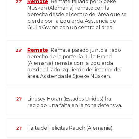
Remate
Remate fallado por Sjoeke
27'
Nüsken (Alemania) remate con la
derecha desde el centro del área que se
pierde por la izquierda. Asistencia de
Giulia Gwinn con un centro al área.
Remate
Remate parado junto al lado
23'
derecho de la portería. Jule Brand
(Alemania) remate con la izquierda
desde el lado izquierdo del interior del
área. Asistencia de Sjoeke Nüsken.
Lindsey Horan (Estados Unidos) ha
21'
recibido una falta en la zona defensiva.
Falta de Felicitas Rauch (Alemania).
21'