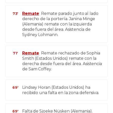
Remate
Remate parado junto al lado
73'
derecho de la portería. Janina Minge
(Alemania) remate con la izquierda
desde fuera del área. Asistencia de
Sydney Lohmann.
Remate
Remate rechazado de Sophia
71'
Smith (Estados Unidos) remate con la
derecha desde fuera del área. Asistencia
de Sam Coffey.
Lindsey Horan (Estados Unidos) ha
69'
recibido una falta en la zona defensiva.
Falta de Sjoeke Nüsken (Alemania).
69'