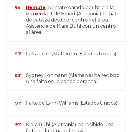
Remate
Remate parado por bajo a la
94'
izquierda. Jule Brand (Alemania) remate
de cabeza desde el centro del área.
Asistencia de Klara Bühl con un centro
al área.
Falta de Crystal Dunn (Estados Unidos).
93'
Sydney Lohmann (Alemania) ha recibido
93'
una falta en la banda derecha.
Falta de Lynn Williams (Estados Unidos).
91'
Klara Bühl (Alemania) ha recibido una
91'
falta en la zona defensiva.