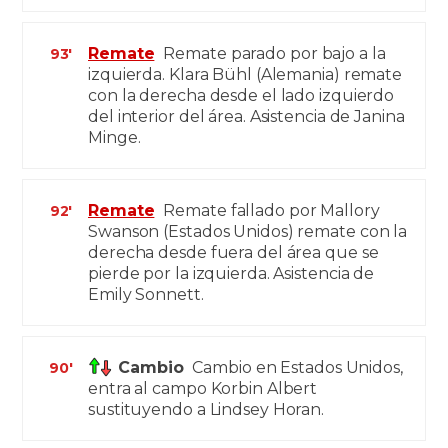
Remate
Remate parado por bajo a la
93'
izquierda. Klara Bühl (Alemania) remate
con la derecha desde el lado izquierdo
del interior del área. Asistencia de Janina
Minge.
Remate
Remate fallado por Mallory
92'
Swanson (Estados Unidos) remate con la
derecha desde fuera del área que se
pierde por la izquierda. Asistencia de
Emily Sonnett.
Cambio
Cambio en Estados Unidos,
90'
entra al campo Korbin Albert
sustituyendo a Lindsey Horan.