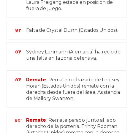
Laura Freigang estaba en posición de
fuera de juego.
Falta de Crystal Dunn (Estados Unidos).
81'
Sydney Lohmann (Alemania) ha recibido
81'
una falta en la zona defensiva.
Remate
Remate rechazado de Lindsey
81'
Horan (Estados Unidos) remate con la
derecha desde fuera del área. Asistencia
de Mallory Swanson.
Remate
Remate parado junto al lado
80'
derecho de la portería. Trinity Rodman
(Estados Unidos) remate con la derecha