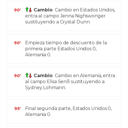
Cambio
Cambio en Estados Unidos,
90'
entra al campo Jenna Nighswonger
sustituyendo a Crystal Dunn.
Empieza tiempo de descuento de la
90'
primera parte Estados Unidos 0,
Alemania 0.
Cambio
Cambio en Alemania, entra
90'
al campo Elisa Senß sustituyendo a
Sydney Lohmann.
Final segunda parte, Estados Unidos 0,
95'
Alemania 0.