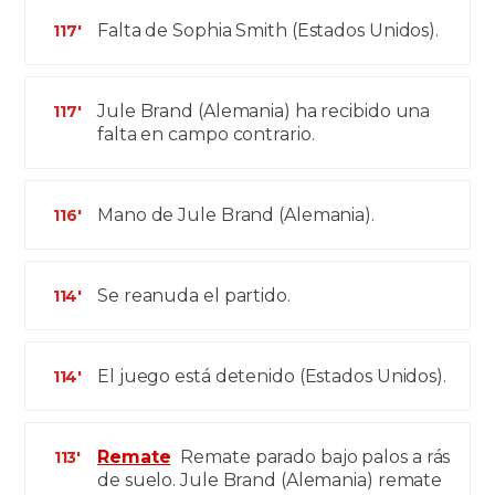
Falta de Sophia Smith (Estados Unidos).
117'
Jule Brand (Alemania) ha recibido una
117'
falta en campo contrario.
Mano de Jule Brand (Alemania).
116'
Se reanuda el partido.
114'
El juego está detenido (Estados Unidos).
114'
Remate
Remate parado bajo palos a rás
113'
de suelo. Jule Brand (Alemania) remate