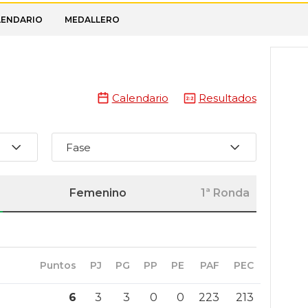
LENDARIO
MEDALLERO
Calendario
Resultados
Fase
Femenino
1ª Ronda
Puntos
PJ
PG
PP
PE
PAF
PEC
6
3
3
0
0
223
213