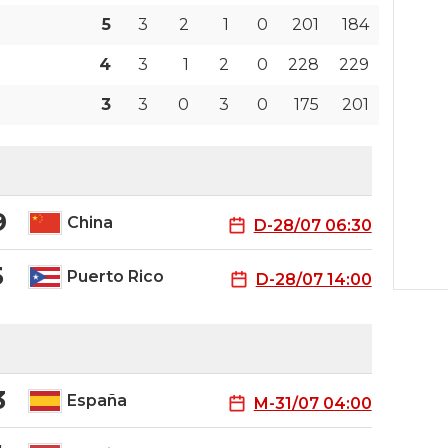
5
3
2
1
0
201
184
4
3
1
2
0
228
229
3
3
0
3
0
175
201
9
China
D-28/07 06:30
5
Puerto Rico
D-28/07 14:00
3
España
M-31/07 04:00