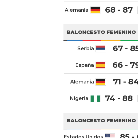
68 - 87
Alemania
BALONCESTO FEMENINO
67 - 8
Serbia
66 - 7
España
71 - 8
Alemania
74 - 88
Nigeria
BALONCESTO FEMENINO
85 -
Estados Unidos