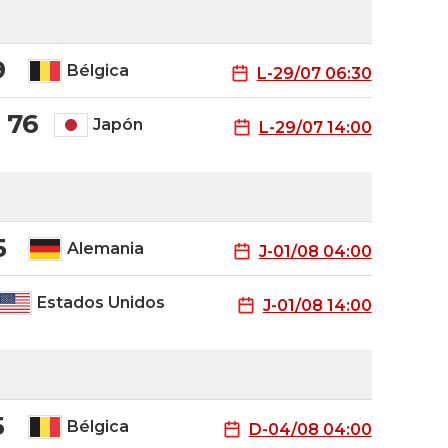
9
Bélgica
L-29/07 06:30
- 76
Japón
L-29/07 14:00
5
Alemania
J-01/08 04:00
Estados Unidos
J-01/08 14:00
5
Bélgica
D-04/08 04:00