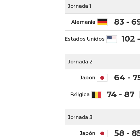
Jornada 1
83 - 6
Alemania
102 
Estados Unidos
Jornada 2
64 - 7
Japón
74 - 87
Bélgica
Jornada 3
58 - 8
Japón