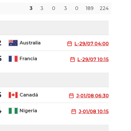
3
3
0
3
0
189
224
2
Australia
L-29/07 04:00
5
Francia
L-29/07 10:15
5
Canadá
J-01/08 06:30
4
Nigeria
J-01/08 10:15