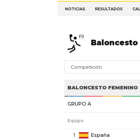
NOTICIAS
RESULTADOS
CA
Baloncesto
Competición
BALONCESTO FEMENINO
GRUPO A
Equipo
1
España