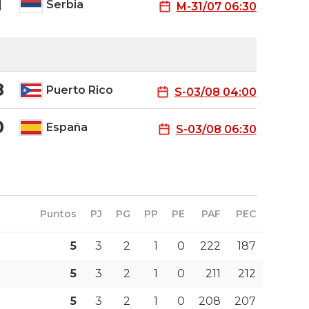
1
Serbia
M-31/07 06:30
8
Puerto Rico
S-03/08 04:00
0
España
S-03/08 06:30
Puntos
PJ
PG
PP
PE
PAF
PEC
5
3
2
1
0
222
187
5
3
2
1
0
211
212
5
3
2
1
0
208
207