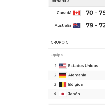
Jornada 3
70 - 7
Canadá
79 - 7
Australia
GRUPO C
Equipo
1
Estados Unidos
2
Alemania
3
Bélgica
4
Japón