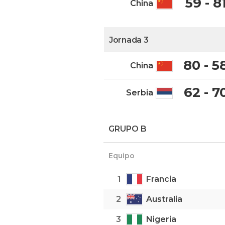
59 - 8
China
Jornada 3
80 - 5
China
62 - 7
Serbia
GRUPO B
Equipo
1
Francia
2
Australia
3
Nigeria