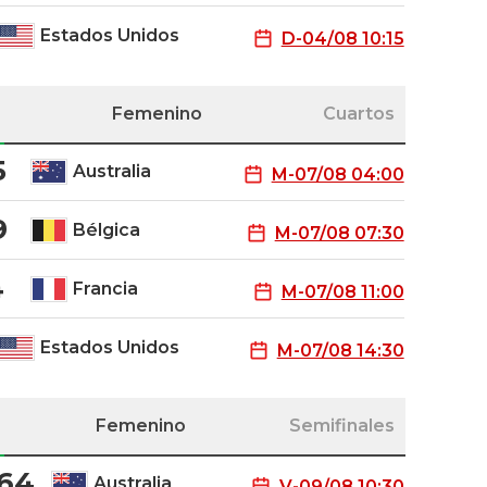
Estados Unidos
D-04/08 10:15
Femenino
Cuartos
5
Australia
M-07/08 04:00
9
Bélgica
M-07/08 07:30
4
Francia
M-07/08 11:00
Estados Unidos
M-07/08 14:30
Femenino
Semifinales
 64
Australia
V-09/08 10:30