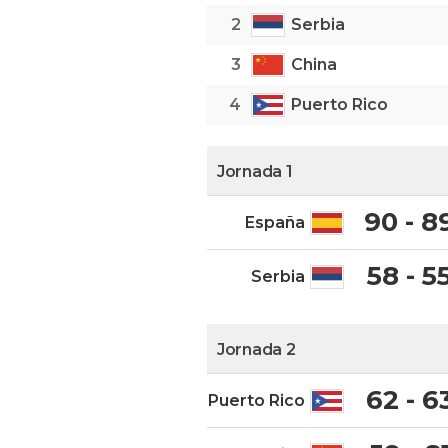
2
Serbia
3
China
4
Puerto Rico
Jornada 1
90 - 8
España
58 - 5
Serbia
Jornada 2
62 - 6
Puerto Rico