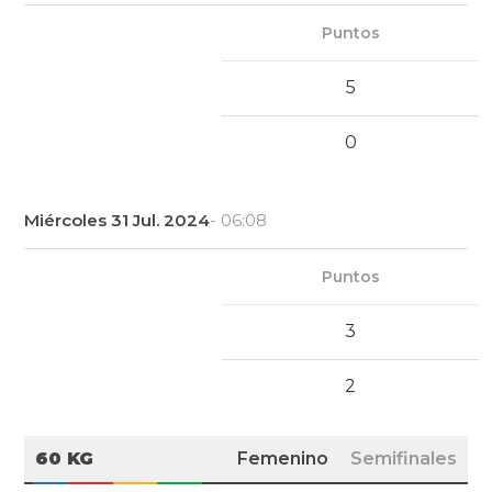
Puntos
5
0
Miércoles 31 Jul. 2024
- 06:08
Puntos
3
2
60 KG
Femenino
Semifinales