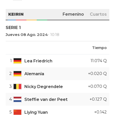
KEIRIN
Femenino
Cuartos
SERIE 1
Jueves 08 Ago. 2024
- 10:18
Tiempo
1
11.074 Q
Lea Friedrich
2
+0.020 Q
Alemania
3
+0.070 Q
Nicky Degrendele
4
+0.127 Q
Steffie van der Peet
5
+0.142
Liying Yuan