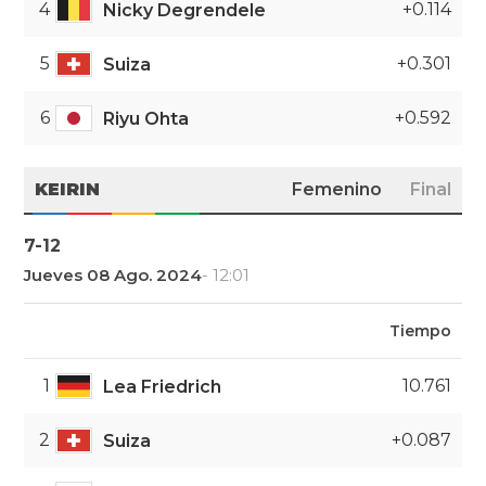
4
+0.114
Nicky Degrendele
5
+0.301
Suiza
6
+0.592
Riyu Ohta
KEIRIN
Femenino
Final
7-12
Jueves 08 Ago. 2024
- 12:01
Tiempo
1
10.761
Lea Friedrich
2
+0.087
Suiza