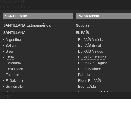
Webs de PRISA
Cerrar ventana
Cerrar