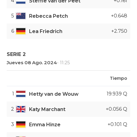
4
+0.161
Steffie van der Peet
5
+0.648
Rebecca Petch
6
+2.750
Lea Friedrich
SERIE 2
Jueves 08 Ago. 2024
- 11:25
Tiempo
1
19.939 Q
Hetty van de Wouw
2
+0.056 Q
Katy Marchant
3
+0.101 Q
Emma Hinze