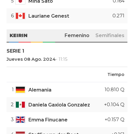
5
0.164
Mina Sato
6
0.271
Lauriane Genest
KEIRIN
Femenino
Semifinales
SERIE 1
Jueves 08 Ago. 2024
- 11:15
Tiempo
1
10.810 Q
Alemania
2
+0.104 Q
Daniela Gaxiola Gonzalez
3
+0.157 Q
Emma Finucane