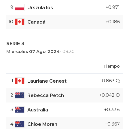
9
+0.971
Urszula los
10
+0.186
Canadá
SERIE 3
Miércoles 07 Ago. 2024
- 08:30
Tiempo
1
10.863 Q
Lauriane Genest
2
+0.042 Q
Rebecca Petch
3
+0.338
Australia
4
+0.367
Chloe Moran