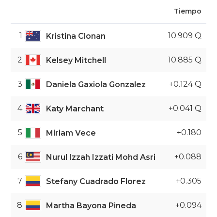
Tiempo
1
10.909 Q
Kristina Clonan
2
10.885 Q
Kelsey Mitchell
3
+0.124 Q
Daniela Gaxiola Gonzalez
4
+0.041 Q
Katy Marchant
5
+0.180
Miriam Vece
6
+0.088
Nurul Izzah Izzati Mohd Asri
7
+0.305
Stefany Cuadrado Florez
8
+0.094
Martha Bayona Pineda