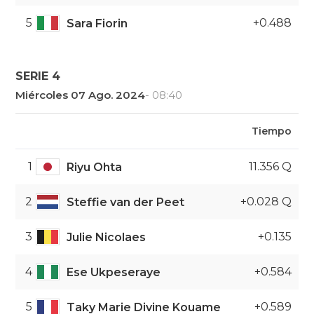
5
+0.488
Sara Fiorin
SERIE 4
Miércoles 07 Ago. 2024
- 08:40
Tiempo
1
11.356 Q
Riyu Ohta
2
+0.028 Q
Steffie van der Peet
3
+0.135
Julie Nicolaes
4
+0.584
Ese Ukpeseraye
5
+0.589
Taky Marie Divine Kouame