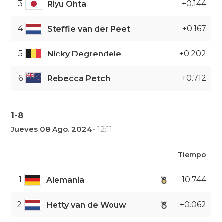
3
+0.144
Riyu Ohta
4
+0.167
Steffie van der Peet
5
+0.202
Nicky Degrendele
6
+0.712
Rebecca Petch
1-8
Jueves 08 Ago. 2024
- 12:11
Tiempo
1
10.744
Alemania
2
+0.062
Hetty van de Wouw