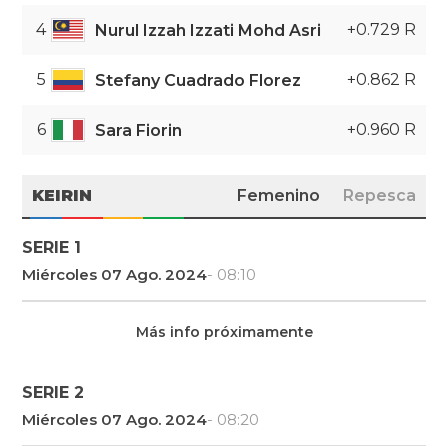
4
+0.729 R
Nurul Izzah Izzati Mohd Asri
5
+0.862 R
Stefany Cuadrado Florez
6
+0.960 R
Sara Fiorin
KEIRIN
Femenino
Repesca
SERIE 1
Miércoles 07 Ago. 2024
- 08:10
Más info próximamente
SERIE 2
Miércoles 07 Ago. 2024
- 08:20