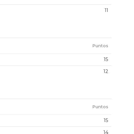
11
Puntos
15
12
Puntos
15
14