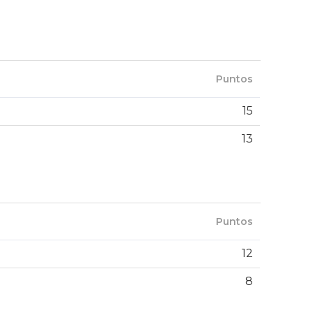
Puntos
15
13
Puntos
12
8