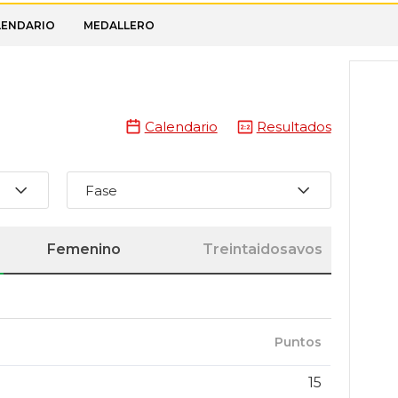
LENDARIO
MEDALLERO
Calendario
Resultados
Fase
Femenino
Treintaidosavos
Puntos
15