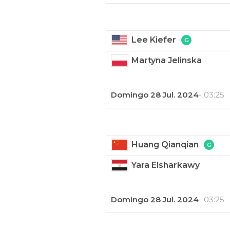
Lee Kiefer
Martyna Jelinska
Domingo 28 Jul. 2024
- 03:25
Huang Qianqian
Yara Elsharkawy
Domingo 28 Jul. 2024
- 03:25