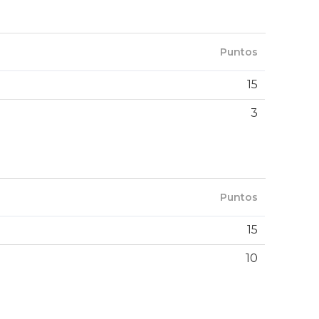
Puntos
15
3
Puntos
15
10