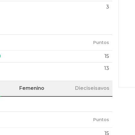
3
Puntos
15
13
Femenino
Dieciseisavos
Puntos
15