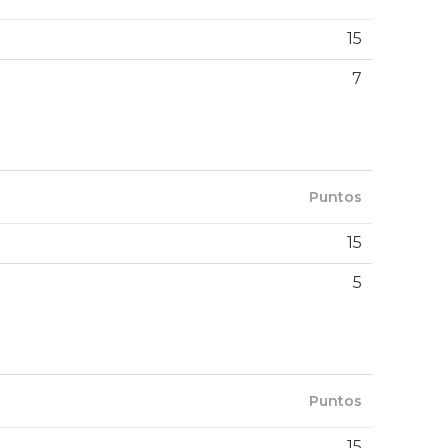
15
7
Puntos
15
5
Puntos
15