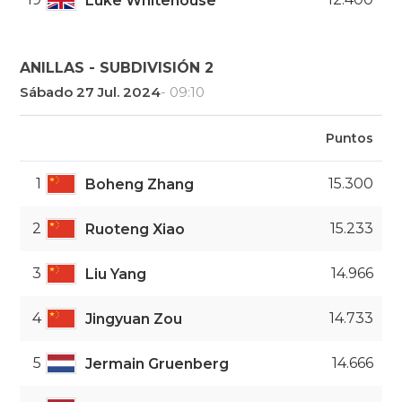
Luke Whitehouse
ANILLAS - SUBDIVISIÓN 2
Sábado 27 Jul. 2024
- 09:10
Puntos
1
15.300
Boheng Zhang
2
15.233
Ruoteng Xiao
3
14.966
Liu Yang
4
14.733
Jingyuan Zou
5
14.666
Jermain Gruenberg