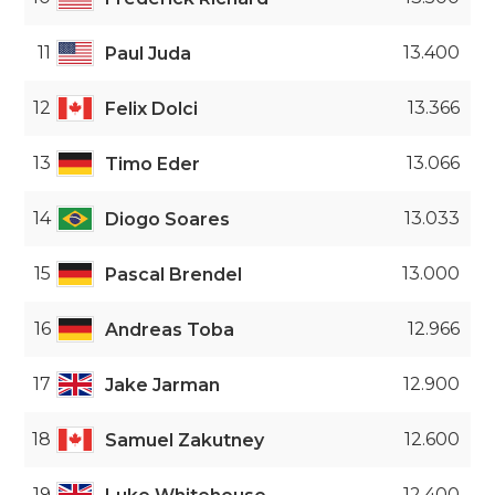
11
13.400
Paul Juda
12
13.366
Felix Dolci
13
13.066
Timo Eder
14
13.033
Diogo Soares
15
13.000
Pascal Brendel
16
12.966
Andreas Toba
17
12.900
Jake Jarman
18
12.600
Samuel Zakutney
19
12.400