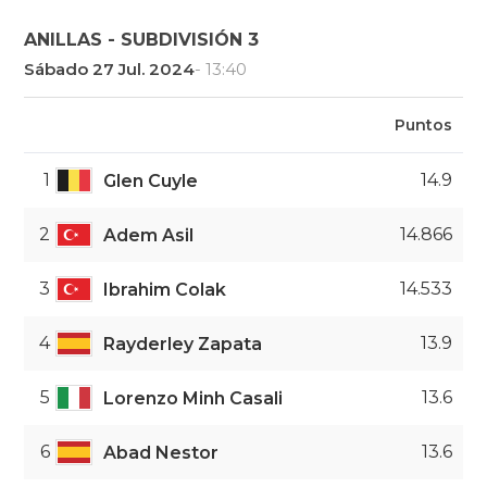
ANILLAS - SUBDIVISIÓN 3
Sábado 27 Jul. 2024
- 13:40
Puntos
1
14.9
Glen Cuyle
2
14.866
Adem Asil
3
14.533
Ibrahim Colak
4
13.9
Rayderley Zapata
5
13.6
Lorenzo Minh Casali
6
13.6
Abad Nestor