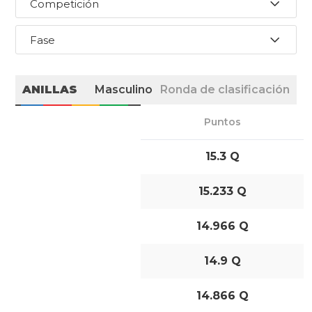
Competición
Fase
ANILLAS
Masculino
Ronda de clasificación
Puntos
15.3 Q
15.233 Q
14.966 Q
14.9 Q
14.866 Q