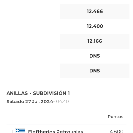
12.466
12.400
12.166
DNS
DNS
ANILLAS - SUBDIVISIÓN 1
Sábado 27 Jul. 2024
- 04:40
Puntos
1
14.800
Eleftherios Petrounias