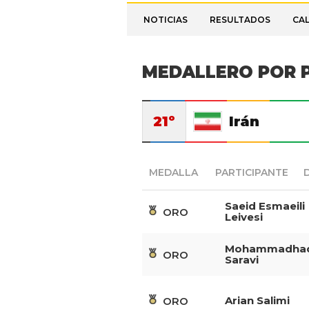
NOTICIAS
RESULTADOS
CA
MEDALLERO POR P
21º
Irán
MEDALLA
PARTICIPANTE
Saeid Esmaeili
ORO
Leivesi
Mohammadha
ORO
Saravi
Arian Salimi
ORO