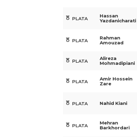
Hassan
PLATA
Yazdanicharati
Rahman
PLATA
Amouzad
Alireza
PLATA
Mohmadipiani
Amir Hossein
PLATA
Zare
Nahid Kiani
PLATA
Mehran
PLATA
Barkhordari