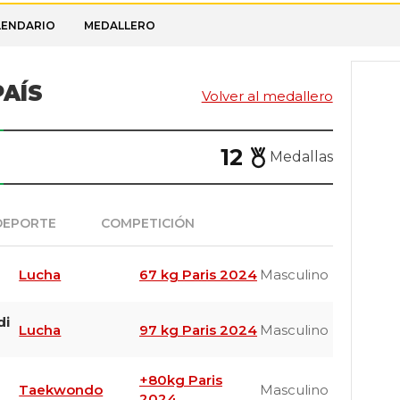
LENDARIO
MEDALLERO
AÍS
Volver al medallero
12
Medallas
DEPORTE
COMPETICIÓN
MOD.
Lucha
67 kg Paris 2024
Masculino
di
Lucha
97 kg Paris 2024
Masculino
+80kg Paris
Taekwondo
Masculino
2024