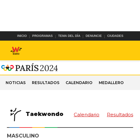
INICIO
PROGRAMAS
TEMA DEL DÍA
DENUNCIE
CIUDADES
NOTICIAS
RESULTADOS
CALENDARIO
MEDALLERO
Taekwondo
Calendario
Resultados
MASCULINO