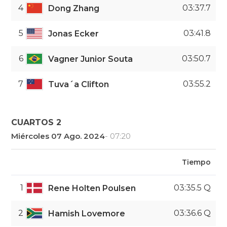
4
03:37.7
Dong Zhang
5
03:41.8
Jonas Ecker
6
03:50.7
Vagner Junior Souta
7
03:55.2
Tuva´a Clifton
CUARTOS 2
Miércoles 07 Ago. 2024
- 07:20
Tiempo
1
03:35.5 Q
Rene Holten Poulsen
2
03:36.6 Q
Hamish Lovemore