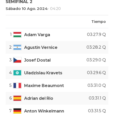
SEMIFINAL 2
Sábado 10 Ago. 2024
- 04:20
Tiempo
1
03:27.9 Q
Adam Varga
2
03:28.2 Q
Agustin Vernice
3
03:29.0 Q
Josef Dostal
4
03:29.6 Q
Uladzislau Kravets
5
03:31.0 Q
Maxime Beaumont
6
03:31.1 Q
Adrian del Rio
7
03:31.5 Q
Anton Winkelmann