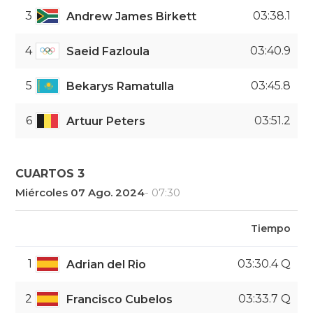
3
03:38.1
Andrew James Birkett
4
03:40.9
Saeid Fazloula
5
03:45.8
Bekarys Ramatulla
6
03:51.2
Artuur Peters
CUARTOS 3
Miércoles 07 Ago. 2024
- 07:30
Tiempo
1
03:30.4 Q
Adrian del Rio
2
03:33.7 Q
Francisco Cubelos