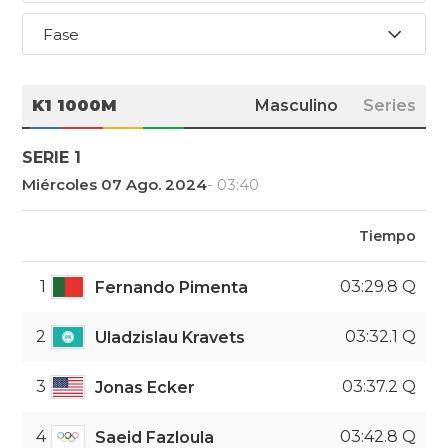
Fase
K1 1000M
Masculino
Series
SERIE 1
Miércoles 07 Ago. 2024
- 03:40
Tiempo
1
03:29.8 Q
Fernando Pimenta
2
03:32.1 Q
Uladzislau Kravets
3
03:37.2 Q
Jonas Ecker
4
03:42.8 Q
Saeid Fazloula