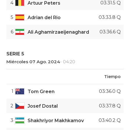
4
03:31.5 Q
Artuur Peters
5
03:33.8 Q
Adrian del Rio
6
03:36.6 Q
Ali Aghamirzaeijenaghard
SERIE 5
Miércoles 07 Ago. 2024
- 04:20
Tiempo
1
03:36.0 Q
Tom Green
2
03:37.8 Q
Josef Dostal
3
03:40.2 Q
Shakhriyor Makhkamov