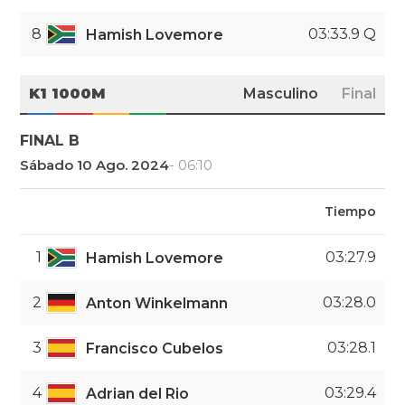
8
03:33.9 Q
Hamish Lovemore
K1 1000M
Masculino
Final
FINAL B
Sábado 10 Ago. 2024
- 06:10
Tiempo
1
03:27.9
Hamish Lovemore
2
03:28.0
Anton Winkelmann
3
03:28.1
Francisco Cubelos
4
03:29.4
Adrian del Rio