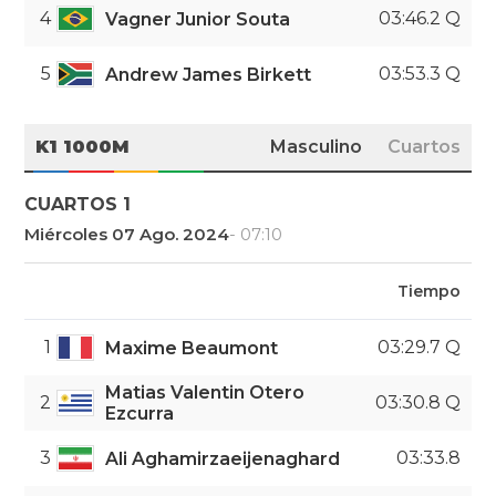
4
03:46.2 Q
Vagner Junior Souta
5
03:53.3 Q
Andrew James Birkett
K1 1000M
Masculino
Cuartos
CUARTOS 1
Miércoles 07 Ago. 2024
- 07:10
Tiempo
1
03:29.7 Q
Maxime Beaumont
Matias Valentin Otero
2
03:30.8 Q
Ezcurra
3
03:33.8
Ali Aghamirzaeijenaghard