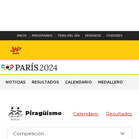
INICIO
PROGRAMAS
TEMA DEL DÍA
DENUNCIE
CIUDADES
NOTICIAS
RESULTADOS
CALENDARIO
MEDALLERO
Piragüismo
Calendario
Resultados
Competición