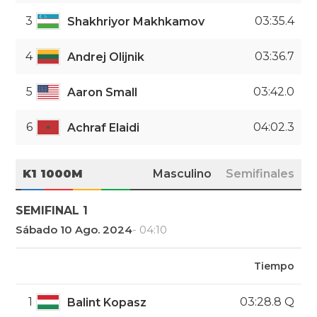
3
03:35.4
Shakhriyor Makhkamov
4
03:36.7
Andrej Olijnik
5
03:42.0
Aaron Small
6
04:02.3
Achraf Elaidi
K1 1000M
Masculino
Semifinales
SEMIFINAL 1
Sábado 10 Ago. 2024
- 04:10
Tiempo
1
03:28.8 Q
Balint Kopasz