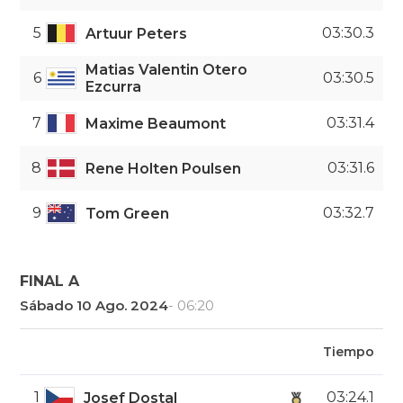
5
03:30.3
Artuur Peters
Matias Valentin Otero
6
03:30.5
Ezcurra
7
03:31.4
Maxime Beaumont
8
03:31.6
Rene Holten Poulsen
9
03:32.7
Tom Green
FINAL A
Sábado 10 Ago. 2024
- 06:20
Tiempo
1
03:24.1
Josef Dostal