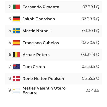
2
03:29.1 Q
Fernando Pimenta
3
03:29.3 Q
Jakob Thordsen
4
03:30.1 Q
Martin Nathell
5
03:30.5 Q
Francisco Cubelos
6
03:32.8 Q
Artuur Peters
7
03:33.5 Q
Tom Green
8
03:35.5 Q
Rene Holten Poulsen
Matias Valentin Otero
9
03:48.9
Ezcurra