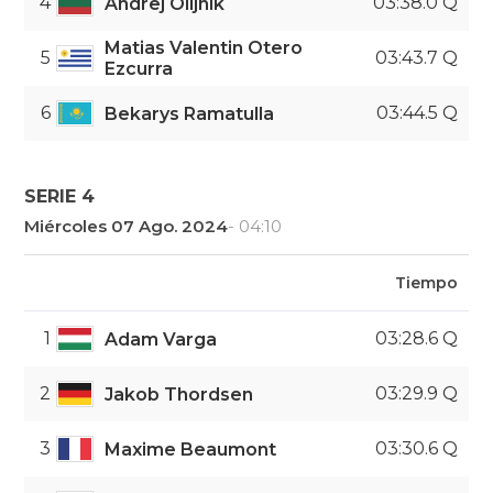
4
03:38.0 Q
Andrej Olijnik
Matias Valentin Otero
5
03:43.7 Q
Ezcurra
6
03:44.5 Q
Bekarys Ramatulla
SERIE 4
Miércoles 07 Ago. 2024
- 04:10
Tiempo
1
03:28.6 Q
Adam Varga
2
03:29.9 Q
Jakob Thordsen
3
03:30.6 Q
Maxime Beaumont