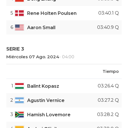
5
03:40.1 Q
Rene Holten Poulsen
6
03:40.9 Q
Aaron Small
SERIE 3
Miércoles 07 Ago. 2024
- 04:00
Tiempo
1
03:26.4 Q
Balint Kopasz
2
03:27.2 Q
Agustin Vernice
3
03:28.2 Q
Hamish Lovemore