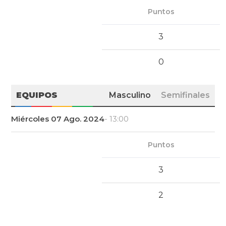
Puntos
3
0
EQUIPOS
Masculino
Semifinales
Miércoles 07 Ago. 2024
- 13:00
Puntos
3
2