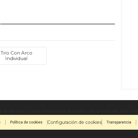
Tiro Con Arco
Individual
 de las obras y otras prestaciones accesibles desde este sitio web a 
Configuración de cookies
s
Política de cookies
Transparencia