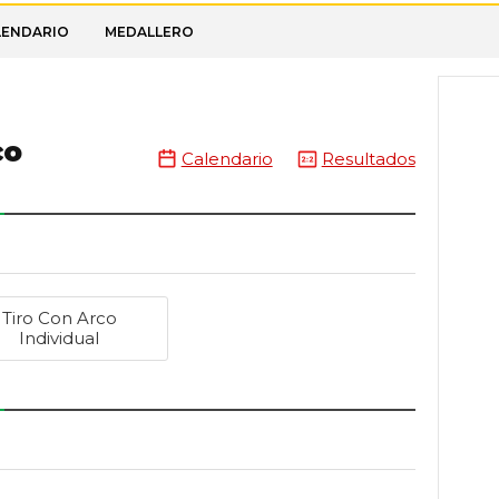
LENDARIO
MEDALLERO
co
Calendario
Resultados
Tiro Con Arco
Individual