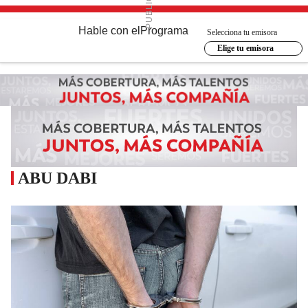
Hable con el
Programa
Selecciona tu emisora
Elige tu emisora
ABU DABI