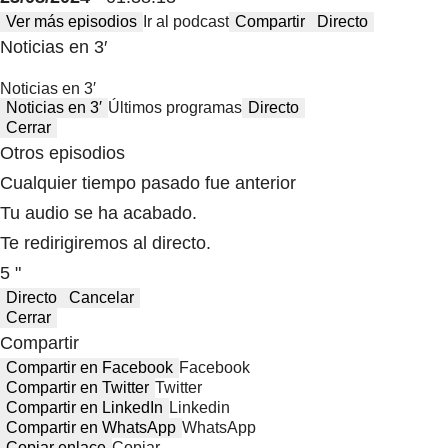
Ver más episodios
Ir al podcast
Compartir
Directo
Noticias en 3′
Noticias en 3′
Noticias en 3′
Últimos programas
Directo
Cerrar
Otros episodios
Cualquier tiempo pasado fue anterior
Tu audio se ha acabado.
Te redirigiremos al directo.
5 "
Directo
Cancelar
Cerrar
Compartir
Compartir en Facebook
Facebook
Compartir en Twitter
Twitter
Compartir en LinkedIn
Linkedin
Compartir en WhatsApp
WhatsApp
Copiar enlace
Copiar