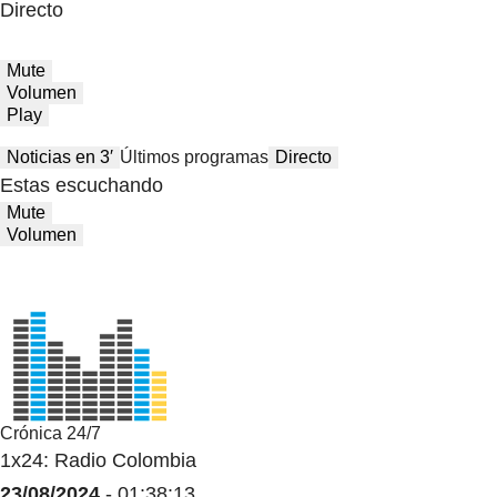
Directo
Mute
Volumen
Play
Noticias en 3′
Últimos programas
Directo
Estas escuchando
Mute
Volumen
Crónica 24/7
1x24: Radio Colombia
23/08/2024
- 01:38:13