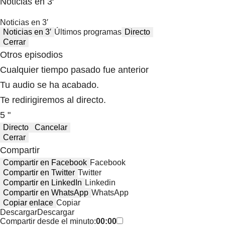
Noticias en 3′
Noticias en 3′
Noticias en 3′
Últimos programas
Directo
Cerrar
Otros episodios
Cualquier tiempo pasado fue anterior
Tu audio se ha acabado.
Te redirigiremos al directo.
5 "
Directo
Cancelar
Cerrar
Compartir
Compartir en Facebook
Facebook
Compartir en Twitter
Twitter
Compartir en LinkedIn
Linkedin
Compartir en WhatsApp
WhatsApp
Copiar enlace
Copiar
Descargar
Descargar
Compartir desde el minuto:
00:00