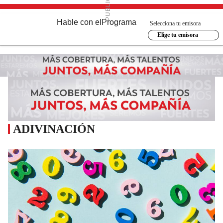
Hable con el
Programa
Selecciona tu emisora
Elige tu emisora
ADIVINACIÓN