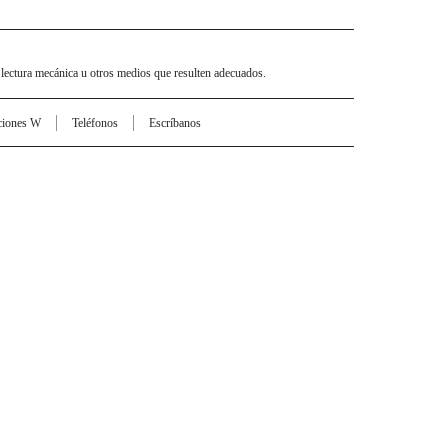
 lectura mecánica u otros medios que resulten adecuados.
ciones W
Teléfonos
Escríbanos