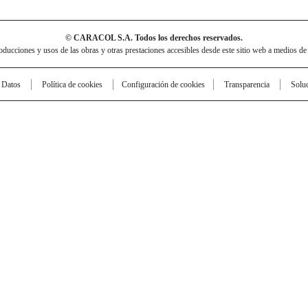
© CARACOL S.A. Todos los derechos reservados.
cciones y usos de las obras y otras prestaciones accesibles desde este sitio web a medios de
e Datos
Política de cookies
Configuración de cookies
Transparencia
Solu