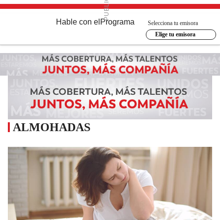
Hable con el
Programa
Selecciona tu emisora
Elige tu emisora
ALMOHADAS