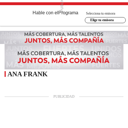
Hable con el
Programa
Selecciona tu emisora
Elige tu emisora
ANA FRANK