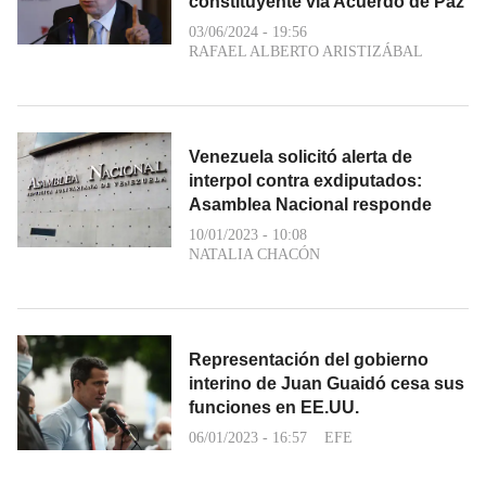
constituyente vía Acuerdo de Paz
03/06/2024 - 19:56
RAFAEL ALBERTO ARISTIZÁBAL
Venezuela solicitó alerta de
interpol contra exdiputados:
Asamblea Nacional responde
10/01/2023 - 10:08
NATALIA CHACÓN
Representación del gobierno
interino de Juan Guaidó cesa sus
funciones en EE.UU.
06/01/2023 - 16:57
EFE