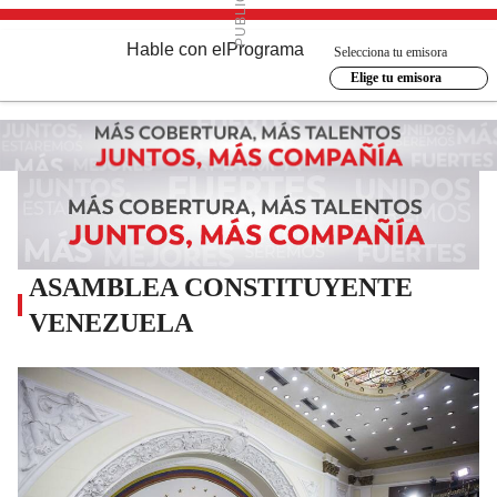
Hable con el
Programa
Selecciona tu emisora
Elige tu emisora
ASAMBLEA CONSTITUYENTE
VENEZUELA