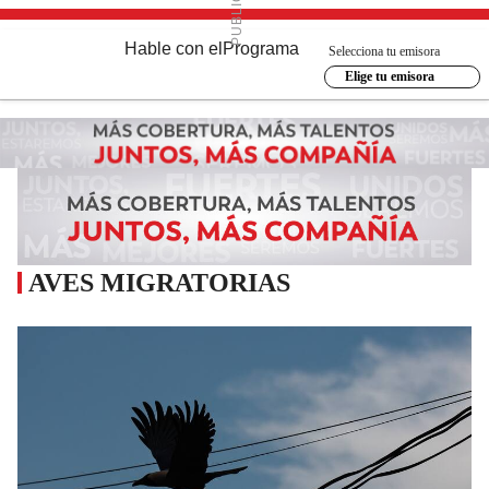
Hable con el
Programa
Selecciona tu emisora
Elige tu emisora
AVES MIGRATORIAS