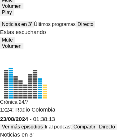
Volumen
Play
Noticias en 3′
Últimos programas
Directo
Estas escuchando
Mute
Volumen
Crónica 24/7
1x24: Radio Colombia
23/08/2024
- 01:38:13
Ver más episodios
Ir al podcast
Compartir
Directo
Noticias en 3′