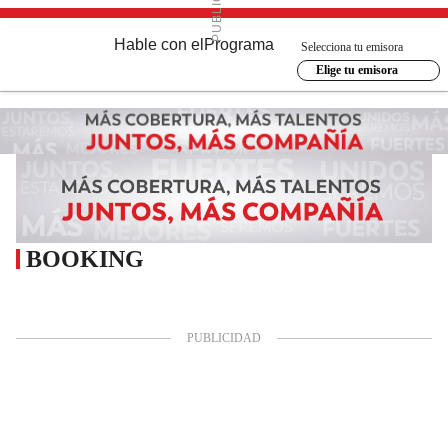
Hable con el
Programa
Selecciona tu emisora
Elige tu emisora
BOOKING