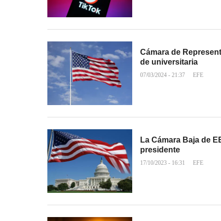
Cámara de Representa
de universitaria
07/03/2024 - 21:37
EFE
La Cámara Baja de EE
presidente
17/10/2023 - 16:31
EFE