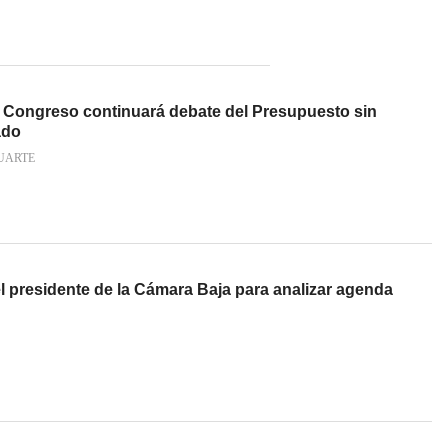
 Congreso continuará debate del Presupuesto sin
ado
UARTE
l presidente de la Cámara Baja para analizar agenda