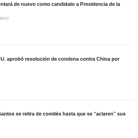
ntará de nuevo como candidato a Presidencia de la
PRESS
U. aprobó resolución de condena contra China por
antos se retira de comités hasta que se “aclaren” sus