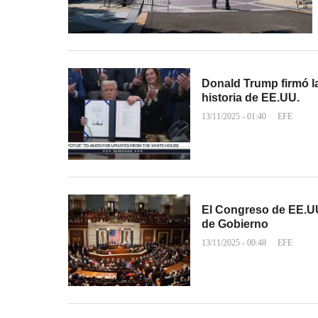
Donald Trump firmó la
historia de EE.UU.
13/11/2025 - 01:40
EFE
El Congreso de EE.UU.
de Gobierno
13/11/2025 - 00:48
EFE