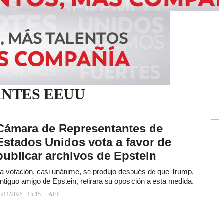
NTES EEUU
Cámara de Representantes de
Estados Unidos vota a favor de
publicar archivos de Epstein
a votación, casi unánime, se produjo después de que Trump,
ntiguo amigo de Epstein, retirara su oposición a esta medida.
8/11/2025 - 15:15
AFP