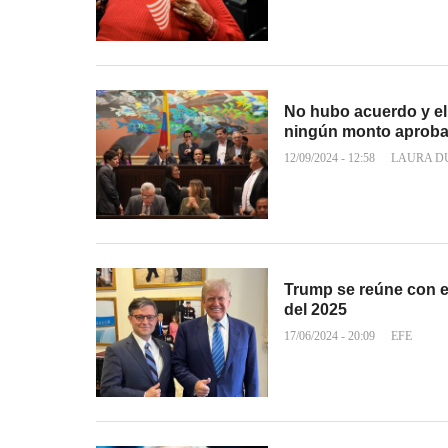
No hubo acuerdo y el
ningún monto aprob
12/09/2024 - 12:58
LAURA D
Trump se reúne con e
del 2025
17/06/2024 - 20:09
EFE