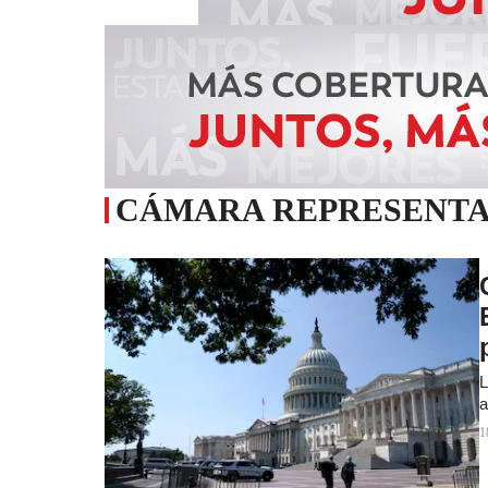
CÁMARA REPRESENTA
L
a
1