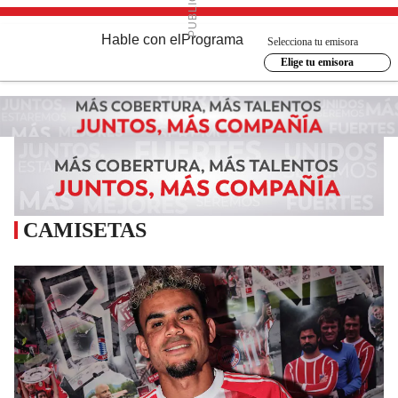
Hable con el
Programa
Selecciona tu emisora
Elige tu emisora
CAMISETAS