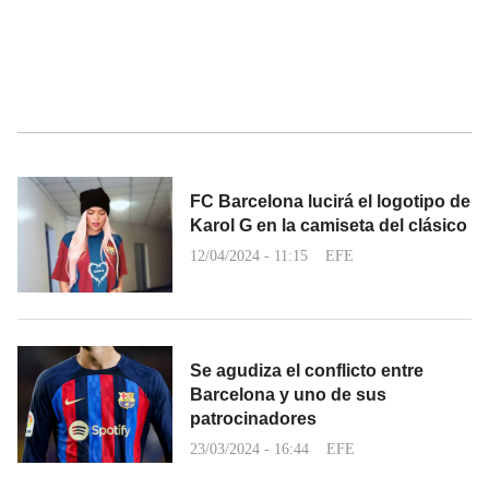
FC Barcelona lucirá el logotipo de
Karol G en la camiseta del clásico
12/04/2024 - 11:15
EFE
Se agudiza el conflicto entre
Barcelona y uno de sus
patrocinadores
23/03/2024 - 16:44
EFE