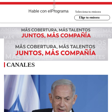
Hable con el
Programa
Selecciona tu emisora
Elige tu emisora
CANALES