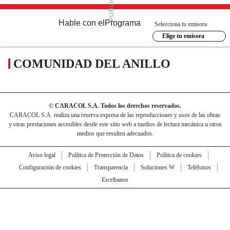
Hable con el
Programa
Selecciona tu emisora
Elige tu emisora
COMUNIDAD DEL ANILLO
© CARACOL S.A. Todos los derechos reservados.
CARACOL S.A. realiza una reserva expresa de las reproducciones y usos de las obras
y otras prestaciones accesibles desde este sitio web a medios de lectura mecánica u otros
medios que resulten adecuados.
Aviso legal
Política de Protección de Datos
Política de cookies
Configuración de cookies
Transparencia
Soluciones W
Teléfonos
Escríbanos