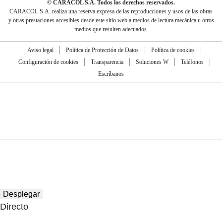
© CARACOL S.A. Todos los derechos reservados.
CARACOL S.A. realiza una reserva expresa de las reproducciones y usos de las obras
y otras prestaciones accesibles desde este sitio web a medios de lectura mecánica u otros
medios que resulten adecuados.
Aviso legal
Política de Protección de Datos
Política de cookies
Configuración de cookies
Transparencia
Soluciones W
Teléfonos
Escríbanos
Desplegar
Directo