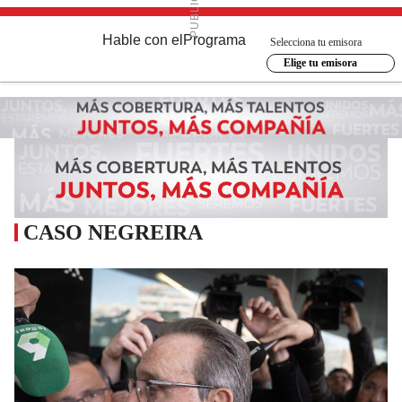
Hable con el
Programa
Selecciona tu emisora
Elige tu emisora
CASO NEGREIRA