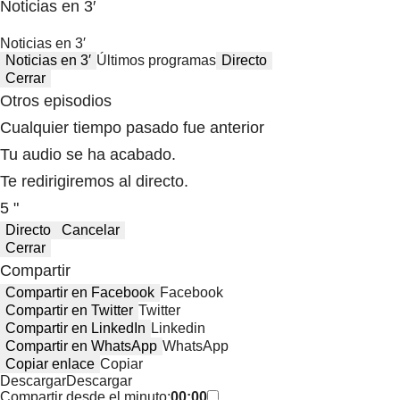
Noticias en 3′
Noticias en 3′
Noticias en 3′
Últimos programas
Directo
Cerrar
Otros episodios
Cualquier tiempo pasado fue anterior
Tu audio se ha acabado.
Te redirigiremos al directo.
5 "
Directo
Cancelar
Cerrar
Compartir
Compartir en Facebook
Facebook
Compartir en Twitter
Twitter
Compartir en LinkedIn
Linkedin
Compartir en WhatsApp
WhatsApp
Copiar enlace
Copiar
Descargar
Descargar
Compartir desde el minuto:
00:00