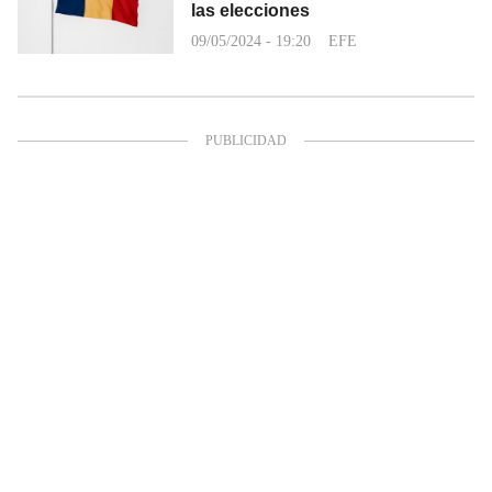
las elecciones
09/05/2024 - 19:20
EFE