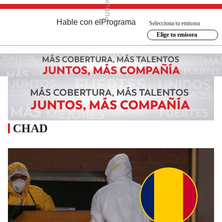
Hable con el
Programa
Selecciona tu emisora
Elige tu emisora
CHAD