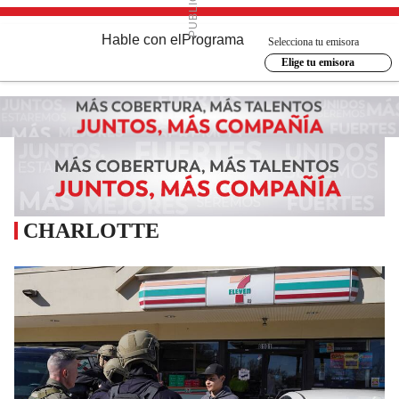
Hable con el
Programa
Selecciona tu emisora
Elige tu emisora
CHARLOTTE