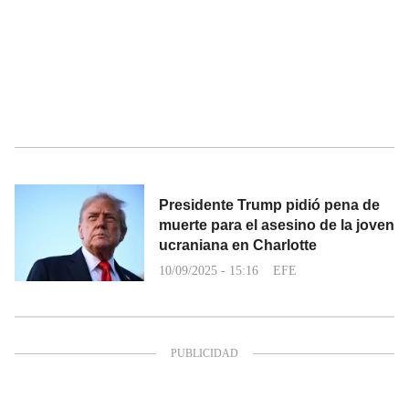
Presidente Trump pidió pena de
muerte para el asesino de la joven
ucraniana en Charlotte
10/09/2025 - 15:16
EFE