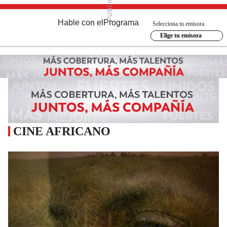
Hable con el
Programa
Selecciona tu emisora
Elige tu emisora
CINE AFRICANO