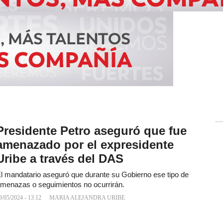
Presidente Petro aseguró que fue
amenazado por el expresidente
Uribe a través del DAS
l mandatario aseguró que durante su Gobierno ese tipo de
menazas o seguimientos no ocurrirán.
3/05/2024 - 13:12
MARIA ALEJANDRA URIBE