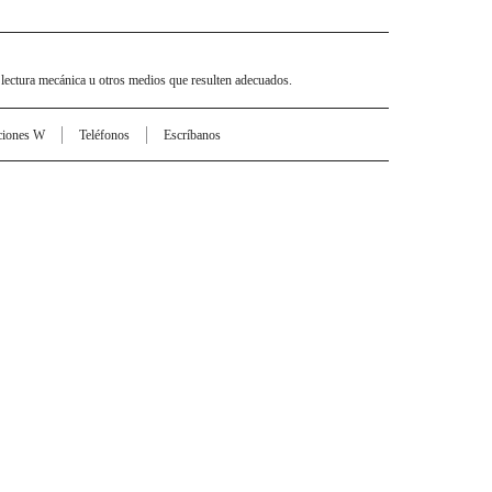
 lectura mecánica u otros medios que resulten adecuados.
ciones W
Teléfonos
Escríbanos