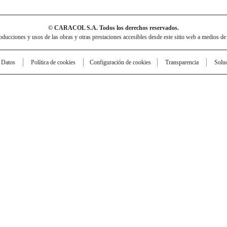
© CARACOL S.A. Todos los derechos reservados.
cciones y usos de las obras y otras prestaciones accesibles desde este sitio web a medios de
e Datos
Política de cookies
Configuración de cookies
Transparencia
Solu