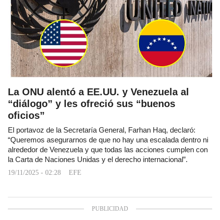
La ONU alentó a EE.UU. y Venezuela al
“diálogo” y les ofreció sus “buenos
oficios”
El portavoz de la Secretaría General, Farhan Haq, declaró:
“Queremos asegurarnos de que no hay una escalada dentro ni
alrededor de Venezuela y que todas las acciones cumplen con
la Carta de Naciones Unidas y el derecho internacional”.
19/11/2025 - 02:28
EFE