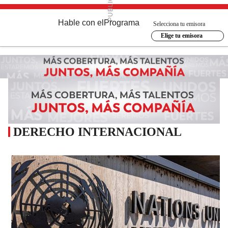
Hable con el
Programa
Selecciona tu emisora
Elige tu emisora
DERECHO INTERNACIONAL