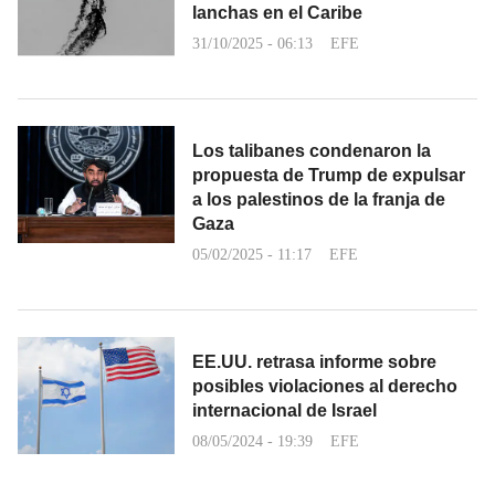
lanchas en el Caribe
31/10/2025 - 06:13
EFE
Los talibanes condenaron la
propuesta de Trump de expulsar
a los palestinos de la franja de
Gaza
05/02/2025 - 11:17
EFE
EE.UU. retrasa informe sobre
posibles violaciones al derecho
internacional de Israel
08/05/2024 - 19:39
EFE