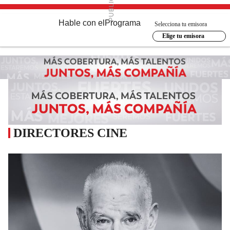
Hable con el
Programa
Selecciona tu emisora
Elige tu emisora
DIRECTORES CINE