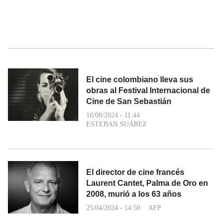
El cine colombiano lleva sus
obras al Festival Internacional de
Cine de San Sebastián
16/08/2024 - 11:44
ESTEBAN SUÁREZ
El director de cine francés
Laurent Cantet, Palma de Oro en
2008, murió a los 63 años
25/04/2024 - 14:50
AFP