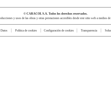
© CARACOL S.A. Todos los derechos reservados.
cciones y usos de las obras y otras prestaciones accesibles desde este sitio web a medios de
e Datos
Política de cookies
Configuración de cookies
Transparencia
Solu