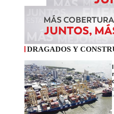
DRAGADOS Y CONSTR
E
3