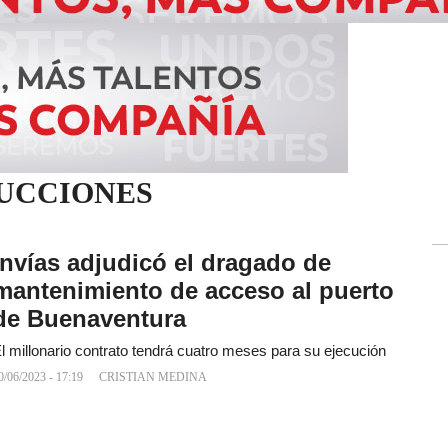
UCCIONES
Invías adjudicó el dragado de
mantenimiento de acceso al puerto
de Buenaventura
l millonario contrato tendrá cuatro meses para su ejecución
0/06/2023 - 17:19
CRISTIAN MEDINA