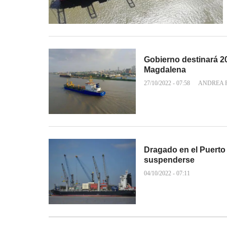
Gobierno destinará 20
Magdalena
27/10/2022 - 07:58
ANDREA 
Dragado en el Puerto 
suspenderse
04/10/2022 - 07:11