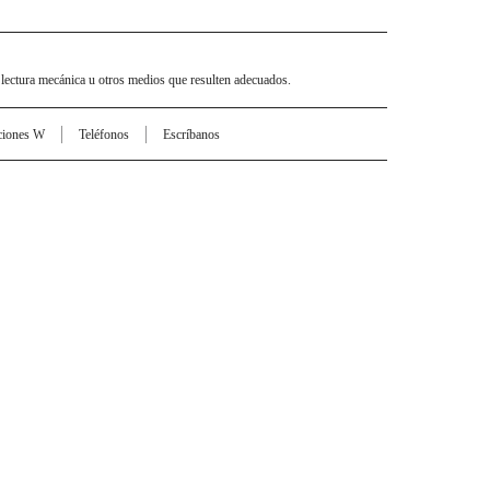
 lectura mecánica u otros medios que resulten adecuados.
ciones W
Teléfonos
Escríbanos