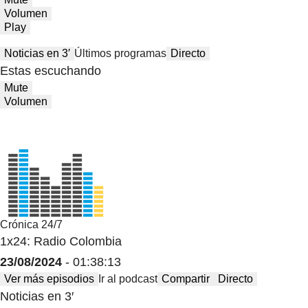
Volumen
Play
Noticias en 3′
Últimos programas
Directo
Estas escuchando
Mute
Volumen
Crónica 24/7
1x24: Radio Colombia
23/08/2024
- 01:38:13
Ver más episodios
Ir al podcast
Compartir
Directo
Noticias en 3′