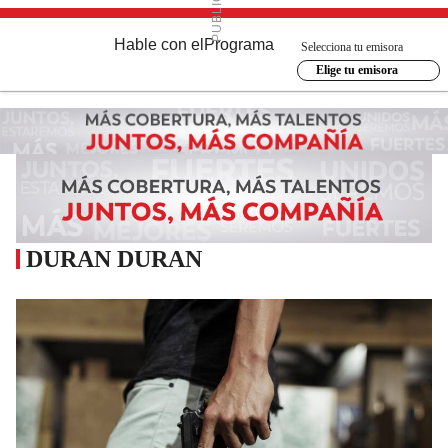
Hable con el
Programa
Selecciona tu emisora
Elige tu emisora
DURAN DURAN