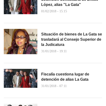
López, alias "La Gata"
01/02/2018 - 15:15
Situación de bienes de La Gata se
trasladará al Consejo Superior de
la Judicatura
31/01/2018 - 19:11
Fiscalía cuestiona lugar de
detención de alias La Gata
31/01/2018 - 07:11