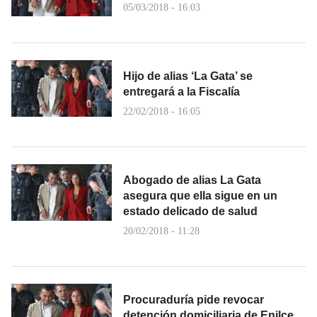
05/03/2018 - 16:03
Hijo de alias ‘La Gata’ se
entregará a la Fiscalía
22/02/2018 - 16:05
Abogado de alias La Gata
asegura que ella sigue en un
estado delicado de salud
20/02/2018 - 11:28
Procuraduría pide revocar
detención domiciliaria de Enilce