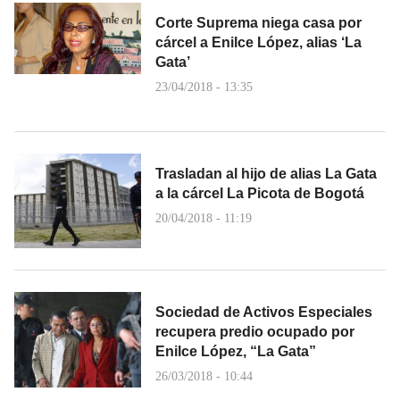
Corte Suprema niega casa por
cárcel a Enilce López, alias ‘La
Gata’
23/04/2018 - 13:35
Trasladan al hijo de alias La Gata
a la cárcel La Picota de Bogotá
20/04/2018 - 11:19
Sociedad de Activos Especiales
recupera predio ocupado por
Enilce López, “La Gata”
26/03/2018 - 10:44