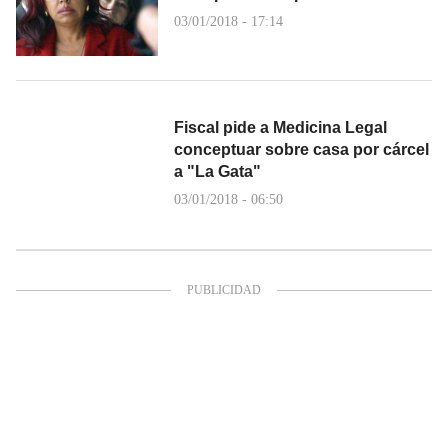
03/01/2018 - 17:14
Fiscal pide a Medicina Legal
conceptuar sobre casa por cárcel
a "La Gata"
03/01/2018 - 06:50