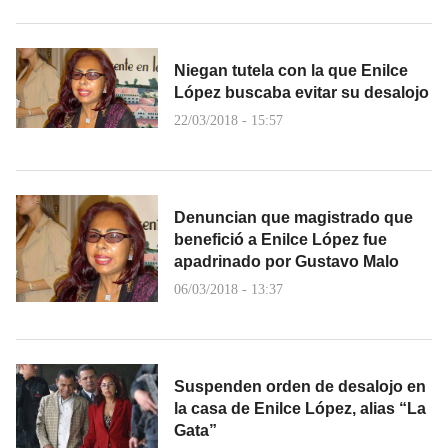
Niegan tutela con la que Enilce
López buscaba evitar su desalojo
22/03/2018 - 15:57
Denuncian que magistrado que
benefició a Enilce López fue
apadrinado por Gustavo Malo
06/03/2018 - 13:37
Suspenden orden de desalojo en
la casa de Enilce López, alias “La
Gata”