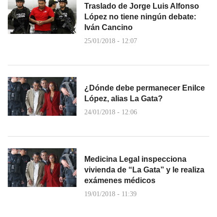
Traslado de Jorge Luis Alfonso
López no tiene ningún debate:
Iván Cancino
25/01/2018 - 12:07
¿Dónde debe permanecer Enilce
López, alias La Gata?
24/01/2018 - 12:06
Medicina Legal inspecciona
vivienda de “La Gata” y le realiza
exámenes médicos
19/01/2018 - 11:39