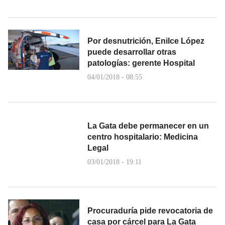
Por desnutrición, Enilce López
puede desarrollar otras
patologías: gerente Hospital
04/01/2018 - 08:55
La Gata debe permanecer en un
centro hospitalario: Medicina
Legal
03/01/2018 - 19:11
Procuraduría pide revocatoria de
casa por cárcel para La Gata