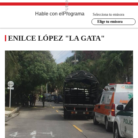
Hable con el
Programa
Selecciona tu emisora
Elige tu emisora
ENILCE LÓPEZ "LA GATA"