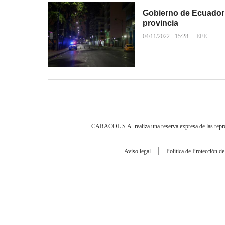
Gobierno de Ecuador 
provincia
04/11/2022 - 15:28
EFE
CARACOL S.A. realiza una reserva expresa de las reprodu
Aviso legal
Política de Protección d