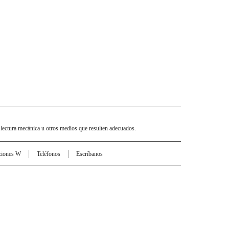
 lectura mecánica u otros medios que resulten adecuados.
ciones W
Teléfonos
Escríbanos