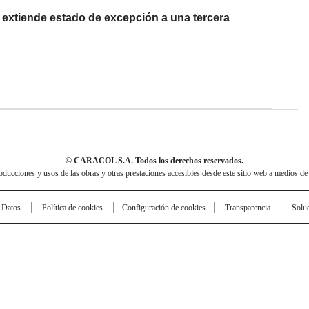
extiende estado de excepción a una tercera
© CARACOL S.A. Todos los derechos reservados.
cciones y usos de las obras y otras prestaciones accesibles desde este sitio web a medios de
e Datos
Política de cookies
Configuración de cookies
Transparencia
Solu