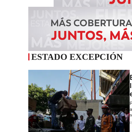
ESTADO EXCEPCIÓN
P
a
r
0