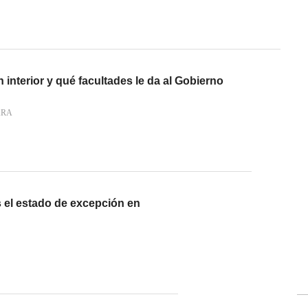
interior y qué facultades le da al Gobierno
ARA
s el estado de excepción en