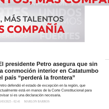
El presidente Petro asegura que sin
la conmoción interior en Catatumbo
el país “perderá la frontera”
etro defendió el estado de excepción en la región, que
ctualmente está en manos de la Corte Constitucional para
evisar si es una declaración necesaria.
5/03/2025 - 02:41
MARLON BARROS