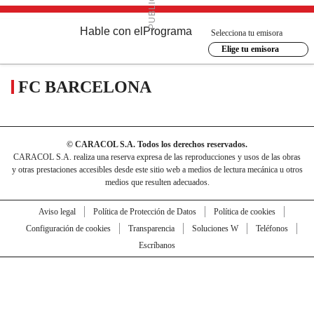
Hable con el
Programa
Selecciona tu emisora
Elige tu emisora
FC BARCELONA
© CARACOL S.A. Todos los derechos reservados.
CARACOL S.A. realiza una reserva expresa de las reproducciones y usos de las obras
y otras prestaciones accesibles desde este sitio web a medios de lectura mecánica u otros
medios que resulten adecuados.
Aviso legal
Política de Protección de Datos
Política de cookies
Configuración de cookies
Transparencia
Soluciones W
Teléfonos
Escríbanos