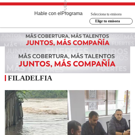
Hable con el
Programa
Selecciona tu emisora
Elige tu emisora
FILADELFIA