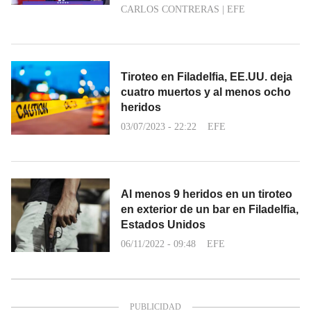
CARLOS CONTRERAS
|
EFE
Tiroteo en Filadelfia, EE.UU. deja
cuatro muertos y al menos ocho
heridos
03/07/2023 - 22:22
EFE
Al menos 9 heridos en un tiroteo
en exterior de un bar en Filadelfia,
Estados Unidos
06/11/2022 - 09:48
EFE