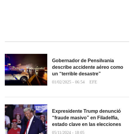
Gobernador de Pensilvania
describe accidente aéreo como
un “terrible desastre”
01/02/2025 - 06:54
EFE
Expresidente Trump denunció
“fraude masivo” en Filadelfia,
estado clave en las elecciones
05/11/2024 - 18:05