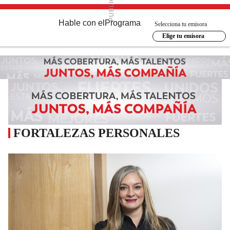
Hable con el
Programa
Selecciona tu emisora
Elige tu emisora
FORTALEZAS PERSONALES