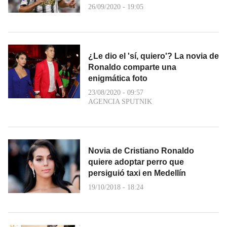
26/09/2020 - 19:05
¿Le dio el 'sí, quiero'? La novia de
Ronaldo comparte una
enigmática foto
23/08/2020 - 09:57
AGENCIA SPUTNIK
Novia de Cristiano Ronaldo
quiere adoptar perro que
persiguió taxi en Medellín
19/10/2018 - 18:24