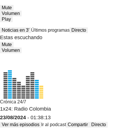
Mute
Volumen
Play
Noticias en 3′
Últimos programas
Directo
Estas escuchando
Mute
Volumen
Crónica 24/7
1x24: Radio Colombia
23/08/2024
- 01:38:13
Ver más episodios
Ir al podcast
Compartir
Directo