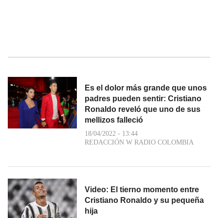
Es el dolor más grande que unos
padres pueden sentir: Cristiano
Ronaldo reveló que uno de sus
mellizos falleció
18/04/2022 - 13:44
REDACCIÓN W RADIO COLOMBIA
Video: El tierno momento entre
Cristiano Ronaldo y su pequeña
hija