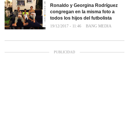
Ronaldo y Georgina Rodríguez
congregan en la misma foto a
todos los hijos del futbolista
19/12/2017 - 11:46
BANG MEDIA