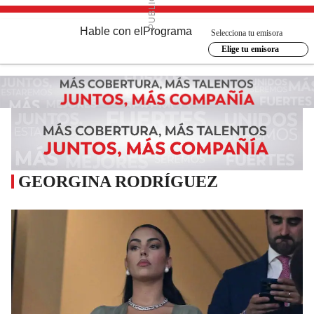
Hable con el
Programa
Selecciona tu emisora
Elige tu emisora
GEORGINA RODRÍGUEZ