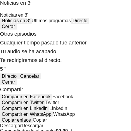
Noticias en 3′
Noticias en 3′
Noticias en 3′
Últimos programas
Directo
Cerrar
Otros episodios
Cualquier tiempo pasado fue anterior
Tu audio se ha acabado.
Te redirigiremos al directo.
5 "
Directo
Cancelar
Cerrar
Compartir
Compartir en Facebook
Facebook
Compartir en Twitter
Twitter
Compartir en LinkedIn
Linkedin
Compartir en WhatsApp
WhatsApp
Copiar enlace
Copiar
Descargar
Descargar
Compartir desde el minuto:
00:00