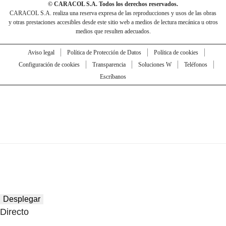
© CARACOL S.A. Todos los derechos reservados.
CARACOL S.A. realiza una reserva expresa de las reproducciones y usos de las obras
y otras prestaciones accesibles desde este sitio web a medios de lectura mecánica u otros
medios que resulten adecuados.
Aviso legal
Política de Protección de Datos
Política de cookies
Configuración de cookies
Transparencia
Soluciones W
Teléfonos
Escríbanos
Desplegar
Directo