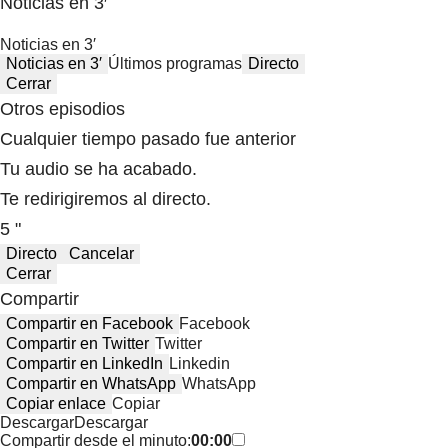
Noticias en 3′
Noticias en 3′
Noticias en 3′
Últimos programas
Directo
Cerrar
Otros episodios
Cualquier tiempo pasado fue anterior
Tu audio se ha acabado.
Te redirigiremos al directo.
5 "
Directo
Cancelar
Cerrar
Compartir
Compartir en Facebook
Facebook
Compartir en Twitter
Twitter
Compartir en LinkedIn
Linkedin
Compartir en WhatsApp
WhatsApp
Copiar enlace
Copiar
Descargar
Descargar
Compartir desde el minuto:
00:00