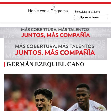
Hable con el
Programa
Selecciona tu emisora
Elige tu emisora
GERMÁN EZEQUIEL CANO