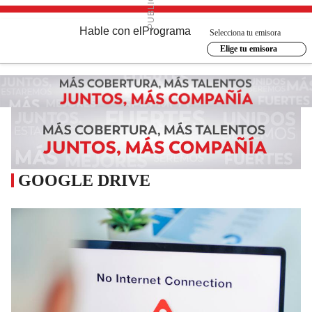
Hable con el
Programa
Selecciona tu emisora
Elige tu emisora
GOOGLE DRIVE