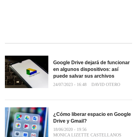
Google Drive dejará de funcionar
en algunos dispositivos: así
puede salvar sus archivos
24/07/2023 - 16:48
DAVID OTERO
¿Cómo liberar espacio en Google
Drive y Gmail?
18/06/2020 - 19:56
MONICA LIZETTE CASTELLANOS