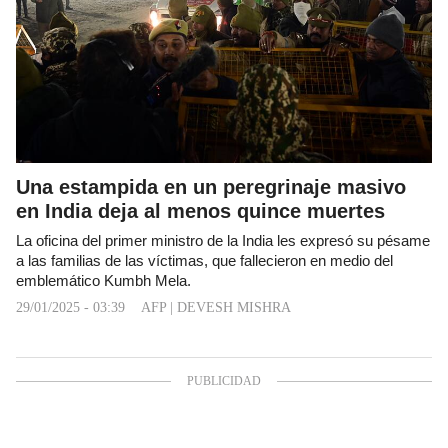
Una estampida en un peregrinaje masivo
en India deja al menos quince muertes
La oficina del primer ministro de la India les expresó su pésame
a las familias de las víctimas, que fallecieron en medio del
emblemático Kumbh Mela.
29/01/2025 - 03:39
AFP
|
DEVESH MISHRA