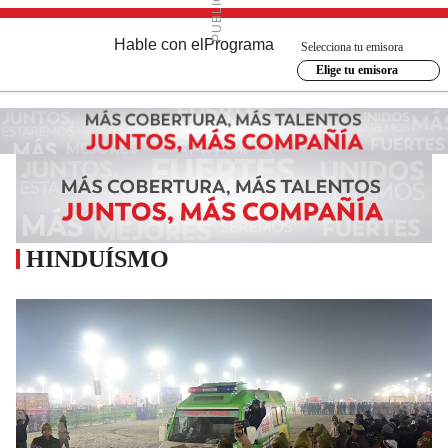
Hable con el
Programa
Selecciona tu emisora
Elige tu emisora
HINDUÍSMO