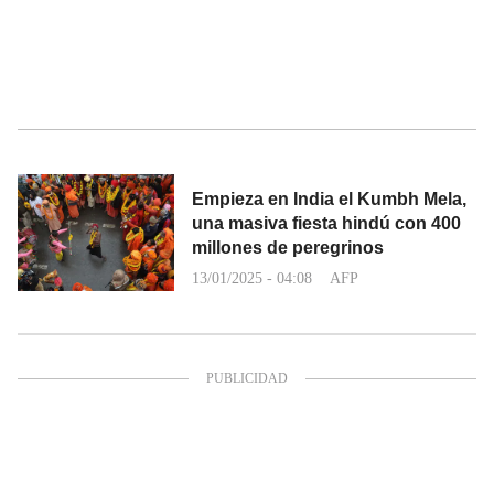
Empieza en India el Kumbh Mela,
una masiva fiesta hindú con 400
millones de peregrinos
13/01/2025 - 04:08
AFP