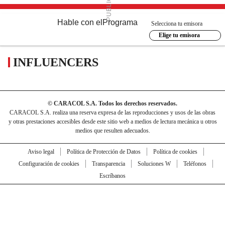
Hable con el
Programa
Selecciona tu emisora
Elige tu emisora
INFLUENCERS
© CARACOL S.A. Todos los derechos reservados.
CARACOL S.A. realiza una reserva expresa de las reproducciones y usos de las obras
y otras prestaciones accesibles desde este sitio web a medios de lectura mecánica u otros
medios que resulten adecuados.
Aviso legal
Política de Protección de Datos
Política de cookies
Configuración de cookies
Transparencia
Soluciones W
Teléfonos
Escríbanos