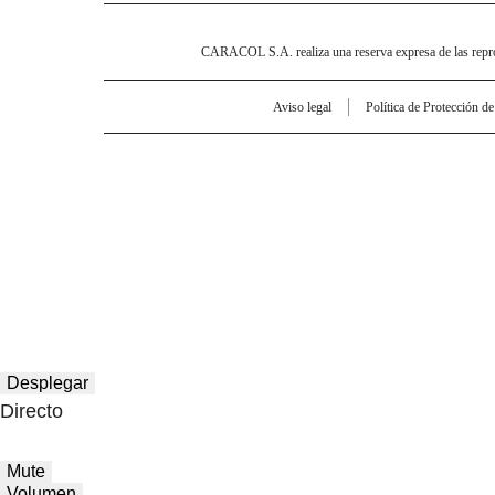
CARACOL S.A. realiza una reserva expresa de las reprodu
Aviso legal
Política de Protección d
Desplegar
Directo
Mute
Volumen