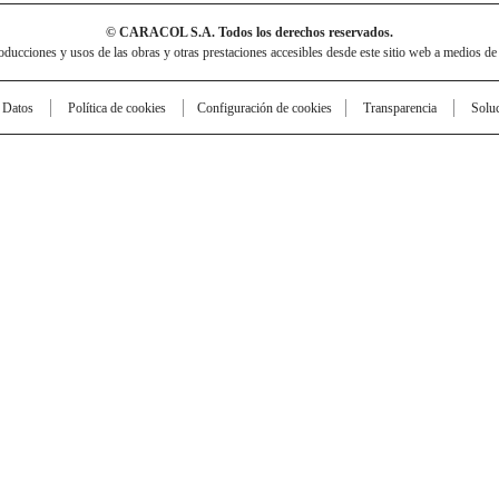
© CARACOL S.A. Todos los derechos reservados.
cciones y usos de las obras y otras prestaciones accesibles desde este sitio web a medios de
e Datos
Política de cookies
Configuración de cookies
Transparencia
Solu