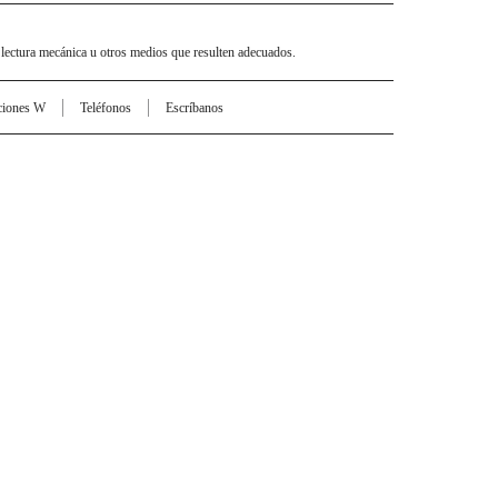
 lectura mecánica u otros medios que resulten adecuados.
ciones W
Teléfonos
Escríbanos