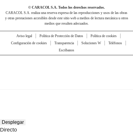
© CARACOL S.A. Todos los derechos reservados.
CARACOL S.A. realiza una reserva expresa de las reproducciones y usos de las obras
y otras prestaciones accesibles desde este sitio web a medios de lectura mecánica u otros
medios que resulten adecuados.
Aviso legal
Política de Protección de Datos
Política de cookies
Configuración de cookies
Transparencia
Soluciones W
Teléfonos
Escríbanos
Desplegar
Directo