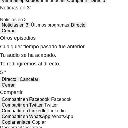
Ver más episodios
Ir al podcast
Compartir
Directo
Noticias en 3′
Noticias en 3′
Noticias en 3′
Últimos programas
Directo
Cerrar
Otros episodios
Cualquier tiempo pasado fue anterior
Tu audio se ha acabado.
Te redirigiremos al directo.
5 "
Directo
Cancelar
Cerrar
Compartir
Compartir en Facebook
Facebook
Compartir en Twitter
Twitter
Compartir en LinkedIn
Linkedin
Compartir en WhatsApp
WhatsApp
Copiar enlace
Copiar
Descargar
Descargar