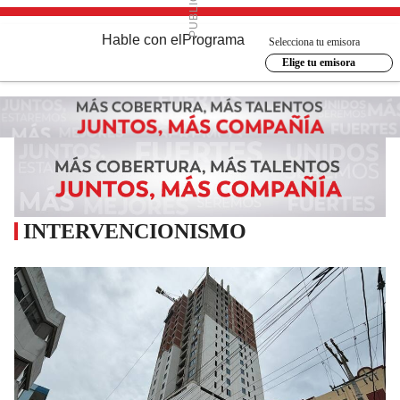
Hable con el
Programa
Selecciona tu emisora
Elige tu emisora
INTERVENCIONISMO