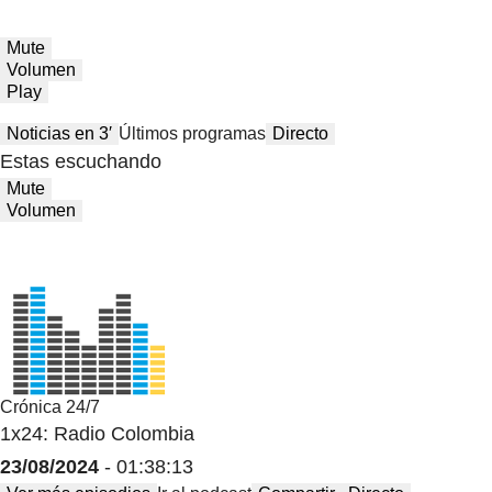
Mute
Volumen
Play
Noticias en 3′
Últimos programas
Directo
Estas escuchando
Mute
Volumen
Crónica 24/7
1x24: Radio Colombia
23/08/2024
- 01:38:13