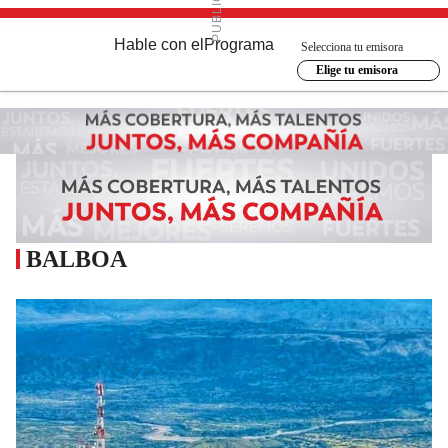
Hable con el
Programa
Selecciona tu emisora
Elige tu emisora
BALBOA