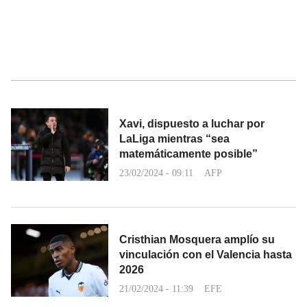
Xavi, dispuesto a luchar por
LaLiga mientras “sea
matemáticamente posible”
23/02/2024 - 09:11
AFP
Cristhian Mosquera amplío su
vinculación con el Valencia hasta
2026
21/02/2024 - 11:39
EFE