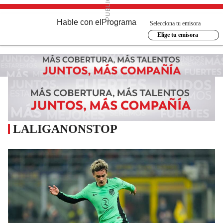
Hable con el
Programa
Selecciona tu emisora
Elige tu emisora
LALIGANONSTOP