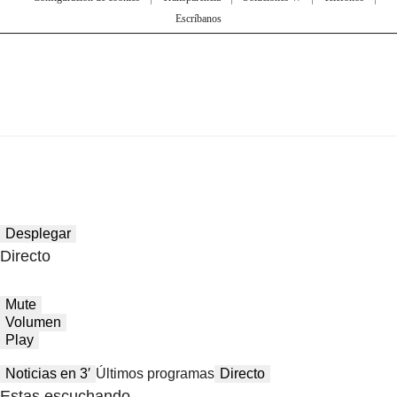
Escríbanos
Desplegar
Directo
Mute
Volumen
Play
Noticias en 3′
Últimos programas
Directo
Estas escuchando