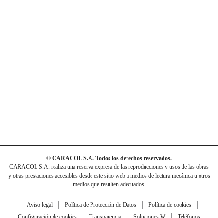
© CARACOL S.A. Todos los derechos reservados.
CARACOL S.A. realiza una reserva expresa de las reproducciones y usos de las obras
y otras prestaciones accesibles desde este sitio web a medios de lectura mecánica u otros
medios que resulten adecuados.
Aviso legal
Política de Protección de Datos
Política de cookies
Configuración de cookies
Transparencia
Soluciones W
Teléfonos