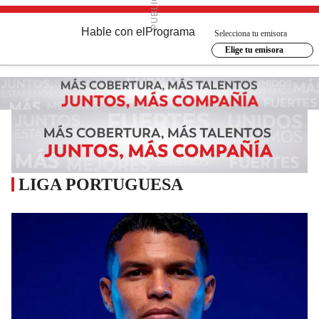
Hable con el
Programa
Selecciona tu emisora
Elige tu emisora
LIGA PORTUGUESA