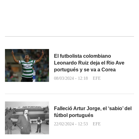
El futbolista colombiano
Leonardo Ruiz deja el Rio Ave
portugués y se va a Corea
08/03/2024 - 12:18
EFE
Falleció Artur Jorge, el ‘sabio’ del
fútbol portugués
22/02/2024 - 12:53
EFE