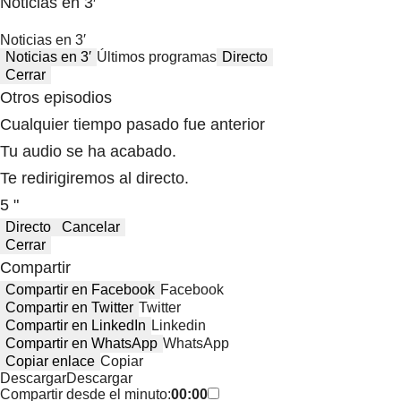
Noticias en 3′
Noticias en 3′
Noticias en 3′
Últimos programas
Directo
Cerrar
Otros episodios
Cualquier tiempo pasado fue anterior
Tu audio se ha acabado.
Te redirigiremos al directo.
5 "
Directo
Cancelar
Cerrar
Compartir
Compartir en Facebook
Facebook
Compartir en Twitter
Twitter
Compartir en LinkedIn
Linkedin
Compartir en WhatsApp
WhatsApp
Copiar enlace
Copiar
Descargar
Descargar
Compartir desde el minuto:
00:00