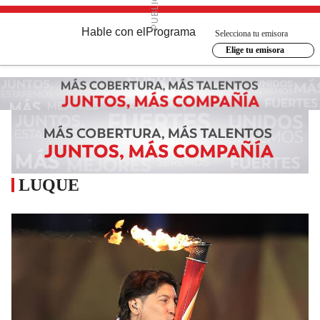
Hable con el
Programa
Selecciona tu emisora
Elige tu emisora
LUQUE