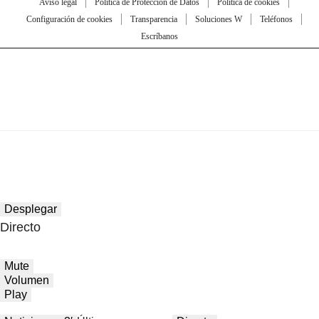
Aviso legal
Política de Protección de Datos
Política de cookies
Configuración de cookies
Transparencia
Soluciones W
Teléfonos
Escríbanos
Desplegar
Directo
Mute
Volumen
Play