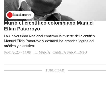
Escuchar
01:06
Murió el científico colombiano Manuel
Elkin Patarroyo
La Universidad Nacional confirmó la muerte del científico
Manuel Elkin Patarroyo y destacó los grandes logros del
médico y científico.
09/01/2025 - 14:08
L. MARÍA
|
CAMILA SARMIENTO