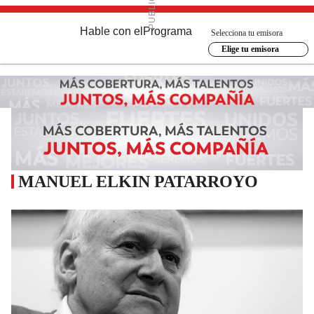
Hable con el
Programa
Selecciona tu emisora
Elige tu emisora
MANUEL ELKIN PATARROYO