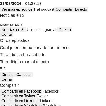
23/08/2024
- 01:38:13
Ver más episodios
Ir al podcast
Compartir
Directo
Noticias en 3′
Noticias en 3′
Noticias en 3′
Últimos programas
Directo
Cerrar
Otros episodios
Cualquier tiempo pasado fue anterior
Tu audio se ha acabado.
Te redirigiremos al directo.
5 "
Directo
Cancelar
Cerrar
Compartir
Compartir en Facebook
Facebook
Compartir en Twitter
Twitter
Compartir en LinkedIn
Linkedin
Compartir en WhatsApp
WhatsApp