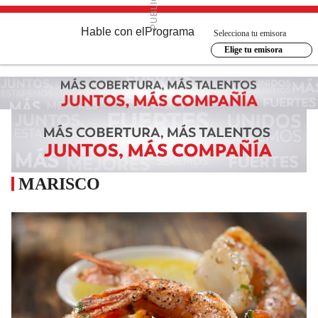
Hable con el
Programa
Selecciona tu emisora
Elige tu emisora
MARISCO